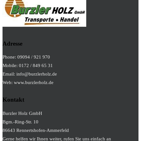
Adresse
Phone: 09094 / 921 970
Mobile: 0172 / 849 65 31
Email: info@burzlerholz.de
Web: www.burzlerholz.de
Kontakt
Burzler Holz GmbH
Bgm.-Ring-Str. 10
86643 Rennertshofen-Ammerfeld
Gerne helfen wir Ihnen weiter, rufen Sie uns einfach an