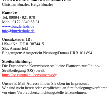
Christian Burzler, Helga Burzler
Kontakt:
Tel. 09094 / 921 970
Mobil 0172 / 849 65 31
www.burzlerholz.de
info@burzlerholz.de
Umsatzsteuer ID:
USt-idNr.: DE 813874415
Sitz: Ammerfeld
Eingetragen: Amtsgericht Neuburg/Donau HRB 101 894
Streitschlichtung:
Die Europäische Kommission stellt eine Plattform zur Online-
Streitbeilegung (OS) bereit:
https://ec.europa.eu/consumers/od
r
Unsere E-Mail-Adresse finden Sie oben im Impressum.
Wir sind nicht bereit oder verpflichtet, an Streitbeilegungsverfahren
vor einer Verbraucherschlichtungsstelle teilzunehmen.